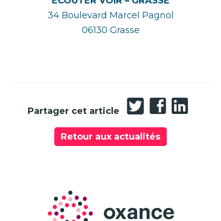
ÉCOUTER VOIR – GRASSE
34 Boulevard Marcel Pagnol
06130 Grasse
Partager
Partager
Partager
Partager cet article
sur
sur
sur
Twitter
Facebook
LinkedIn
Retour aux actualités