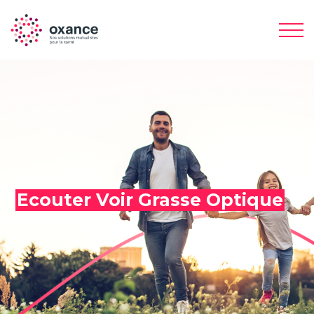
Ecouter Voir Grasse Optique