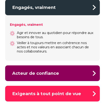
Engagés, vraiment
Engagés, vraiment
Agir et innover au quotidien pour répondre aux
besoins de tous.
Veiller à toujours mettre en cohérence nos
actes et nos valeurs en associant chacun de
nos collaborateurs.
Acteur de confiance
Acteur de confiance
Exigeants à tout point de vue