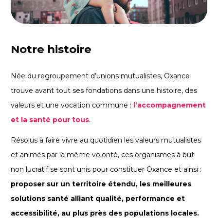
personnes en situation de handicap, demandeurs
large de montures, de verres mais aussi de produits
d’asile, mineurs isolés et réfugiés statutaires.
de contactologie : le meilleur de l’optique à moindre
prix.
En savoir plus
Notre histoire
Des
solutions auditives
performantes pour tous
Née du regroupement d’unions mutualistes, Oxance
les budgets :
une gamme complète d’appareils
trouve avant tout ses fondations dans une histoire, des
auditifs performants, sélectionnés avec soins, pour
valeurs et une vocation commune :
l’accompagnement
tous les budgets
dans
nos 18 centres d’audition
et la santé pour tous
.
mutualistes.
Résolus à faire vivre au quotidien les valeurs mutualistes
En savoir plus
et animés par la même volonté, ces organismes à but
non lucratif se sont unis pour constituer Oxance et ainsi :
proposer sur un territoire étendu, les meilleures
solutions santé alliant qualité, performance et
accessibilité, au plus près des populations locales.