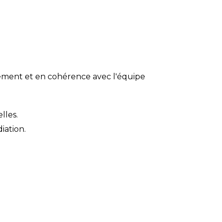
issement et en cohérence avec l'équipe
lles.
iation.