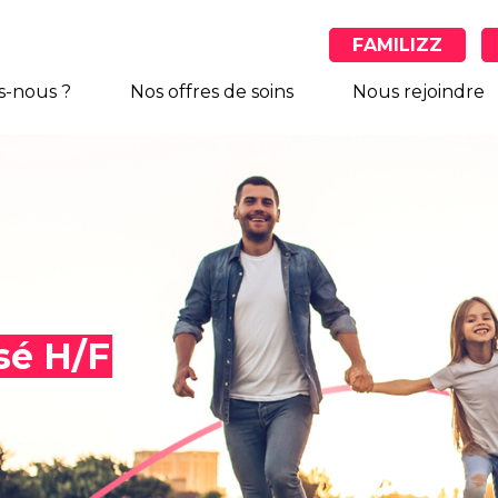
FAMILIZZ
-nous ?
Nos offres de soins
Nous rejoindre
sé H/F