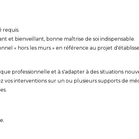
 requis.
t et bienveillant, bonne maîtrise de soi indispensable.
utionnel « hors les murs » en référence au projet d'établ
que professionnelle et à s'adapter à des situations nouve
z vos interventions sur un ou plusieurs supports de méd
es.
e.