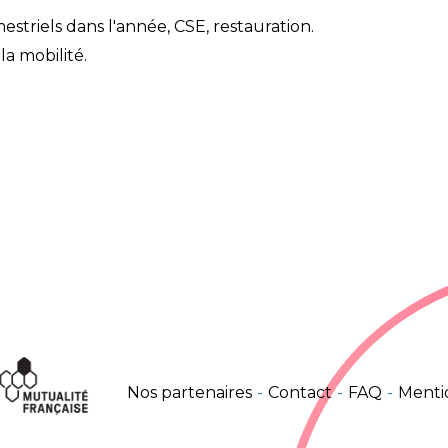
striels dans l'année, CSE, restauration.
a mobilité.
Nos partenaires
Contact
FAQ
Menti