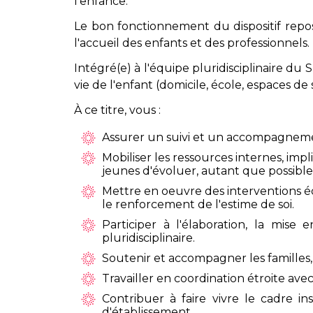
l'enfance.
Le bon fonctionnement du dispositif repos
l'accueil des enfants et des professionnels.
Intégré(e) à l'équipe pluridisciplinaire d
vie de l'enfant (domicile, école, espaces de s
À ce titre, vous :
Assurer un suivi et un accompagnemen
Mobiliser les ressources internes, impl
jeunes d'évoluer, autant que possible,
Mettre en oeuvre des interventions éd
le renforcement de l'estime de soi.
Participer à l'élaboration, la mise
pluridisciplinaire.
Soutenir et accompagner les familles, 
Travailler en coordination étroite avec
Contribuer à faire vivre le cadre i
d'établissement.