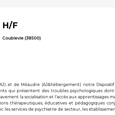
é H/F
Coublevie (38500)
D&AJ) et de Méaudre (AJ&hébergement) notre Dispositi
ts qui présentent des troubles psychologiques dont l
ment la socialisation et l'accès aux apprentissages mal
ctions thérapeutiques, éducatives et pédagogiques co
ec les services de psychiatrie de secteur, les établisseme