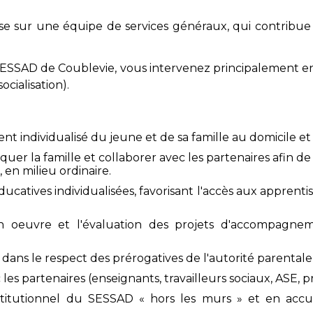
e sur une équipe de services généraux, qui contribue au
u SESSAD de Coublevie, vous intervenez principalement en 
ocialisation).
t individualisé du jeune et de sa famille au domicile e
iquer la famille et collaborer avec les partenaires afin de
 en milieu ordinaire.
ucatives individualisées, favorisant l'accès aux apprent
 en oeuvre et l'évaluation des projets d'accompagnem
dans le respect des prérogatives de l'autorité parentale 
 les partenaires (enseignants, travailleurs sociaux, ASE, p
nstitutionnel du SESSAD « hors les murs » et en accu