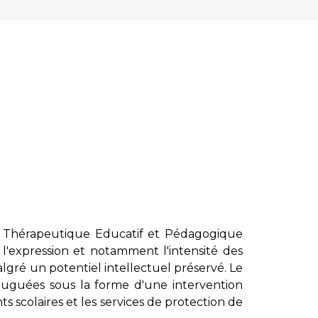
f Thérapeutique Educatif et Pédagogique
'expression et notamment l'intensité des
gré un potentiel intellectuel préservé. Le
njuguées sous la forme d'une intervention
nts scolaires et les services de protection de