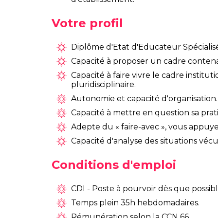
Votre profil
Diplôme d'Etat d'Educateur Spécialisé
Capacité à proposer un cadre contenan
Capacité à faire vivre le cadre instit
pluridisciplinaire.
Autonomie et capacité d'organisation.
Capacité à mettre en question sa prati
Adepte du « faire-avec », vous appuye
Capacité d'analyse des situations vécu
Conditions d'emploi
CDI - Poste à pourvoir dès que possibl
Temps plein 35h hebdomadaires.
Rémunération selon la CCN 66,