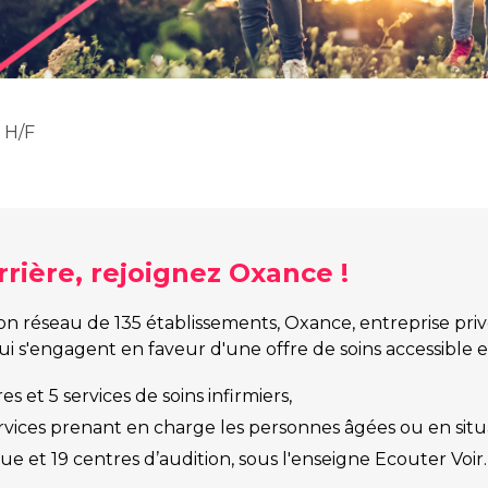
 H/F
rière, rejoignez Oxance !
n réseau de 135 établissements, Oxance, entreprise priv
qui s'engagent en faveur d'une offre de soins accessible
 et 5 services de soins infirmiers,
ervices prenant en charge les personnes âgées ou en situ
e et 19 centres d’audition, sous l'enseigne Ecouter Voir.