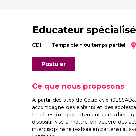
Educateur spécialis
CDI
Temps plein ou temps partiel
Postuler
Ce que nous proposons
À partir des sites de Coublevie (SESSA
accompagne des enfants et des adolescen
troubles du comportement perturbent grave
dispositif vise à mettre en oeuvre des a
interdisciplinaire réalisée en partenariat av