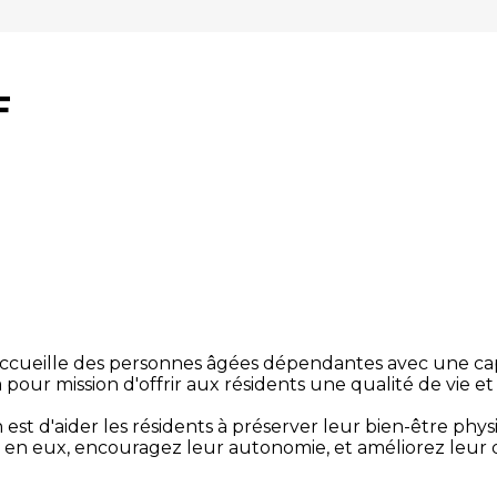
F
 accueille des personnes âgées dépendantes avec une cap
 a pour mission d'offrir aux résidents une qualité de vie e
est d'aider les résidents à préserver leur bien-être phys
e en eux, encouragez leur autonomie, et améliorez leur q