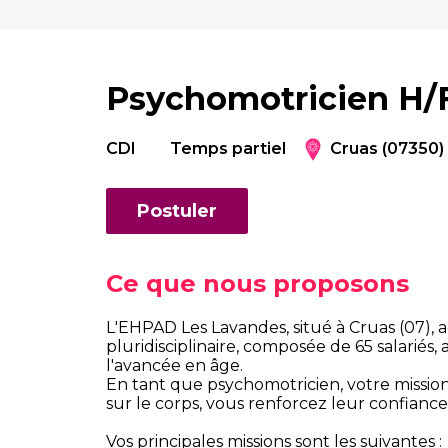
Psychomotricien H/
CDI
Temps partiel
Cruas (07350)
Postuler
Ce que nous proposons
L'EHPAD Les Lavandes, situé à Cruas (07),
pluridisciplinaire, composée de 65 salariés,
l'avancée en âge.
En tant que psychomotricien, votre mission 
sur le corps, vous renforcez leur confianc
Vos principales missions sont les suivantes :