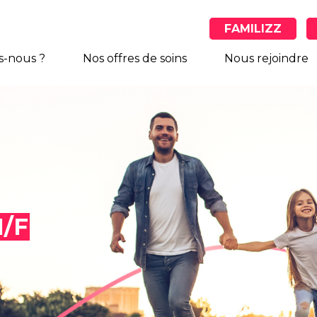
FAMILIZZ
-nous ?
Nos offres de soins
Nous rejoindre
H/F