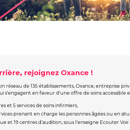
F
rière, rejoignez Oxance !
n réseau de 135 établissements, Oxance, entreprise priv
qui s'engagent en faveur d'une offre de soins accessible
 et 5 services de soins infirmiers,
ervices prenant en charge les personnes âgées ou en situ
e et 19 centres d’audition, sous l'enseigne Ecouter Voir.