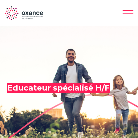
Educateur spécialisé H/F