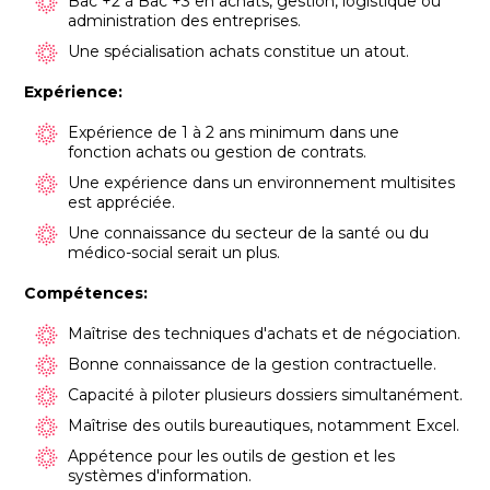
Bac +2 à Bac +3 en achats, gestion, logistique ou
administration des entreprises.
Une spécialisation achats constitue un atout.
Expérience:
Expérience de 1 à 2 ans minimum dans une
fonction achats ou gestion de contrats.
Une expérience dans un environnement multisites
est appréciée.
Une connaissance du secteur de la santé ou du
médico-social serait un plus.
Compétences:
Maîtrise des techniques d'achats et de négociation.
Bonne connaissance de la gestion contractuelle.
Capacité à piloter plusieurs dossiers simultanément.
Maîtrise des outils bureautiques, notamment Excel.
Appétence pour les outils de gestion et les
systèmes d'information.