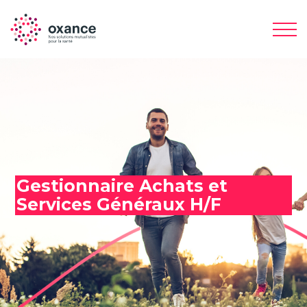
Gestionnaire Achats et
Services Généraux H/F