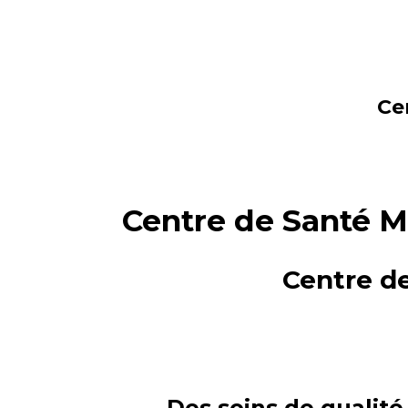
Ce
Centre de Santé M
Centre d
Des soins de qualité 