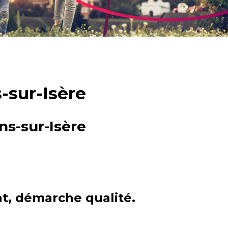
-sur-Isère
s-sur-Isère
ant, démarche qualité.