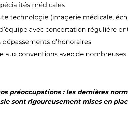
pécialités médicales
te technologie (imagerie médicale, éc
d’équipe avec concertation régulière en
ns dépassements d’honoraires
âce aux conventions avec de nombreuses
nos préoccupations : les dernières no
sie sont rigoureusement mises en plac