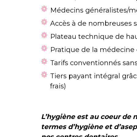
Médecins généralistes/mé
Accès à de nombreuses s
Plateau technique de hau
Pratique de la médecine 
Tarifs conventionnés sa
Tiers payant intégral gr
frais)
L’hygiène est au coeur de 
termes d’hygiène et d’asep
nos centres dentaires.