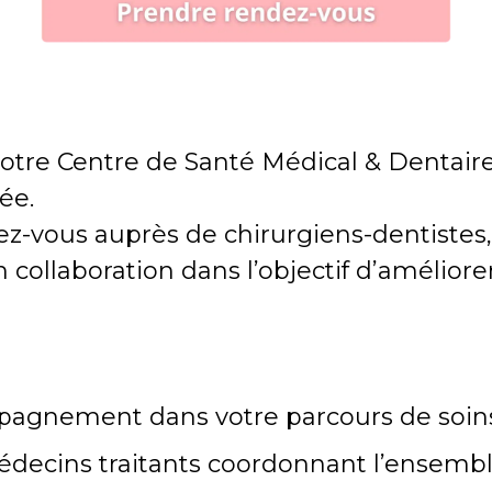
e notre Centre de Santé Médical & Dentai
ée.
z-vous auprès de chirurgiens-dentistes,
n collaboration dans l’objectif d’améliorer
mpagnement dans votre parcours de soin
decins traitants coordonnant l’ensemble