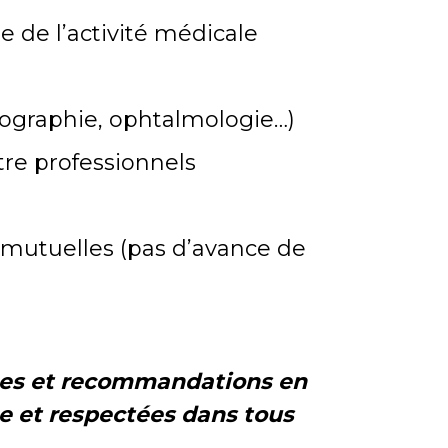
 de l’activité médicale
hographie, ophtalmologie…)
tre professionnels
 mutuelles (pas d’avance de
rmes et recommandations en
e et
respectées dans tous