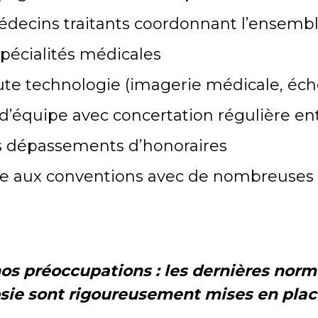
decins traitants coordonnant l’ensemble
pécialités médicales
te technologie (imagerie médicale, éc
d’équipe avec concertation régulière en
ns dépassements d’honoraires
âce aux conventions avec de nombreuses
nos préoccupations : les dernières no
sie sont rigoureusement mises en plac