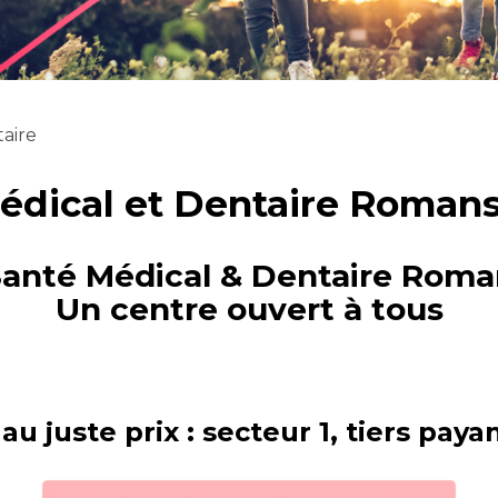
aire
édical et Dentaire Romans
Santé Médical & Dentaire Roman
Un centre ouvert à tous
au juste prix : secteur 1, tiers pay