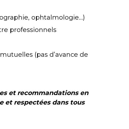
hographie, ophtalmologie…)
tre professionnels
 mutuelles (pas d’avance de
rmes et recommandations en
e et
respectées dans tous