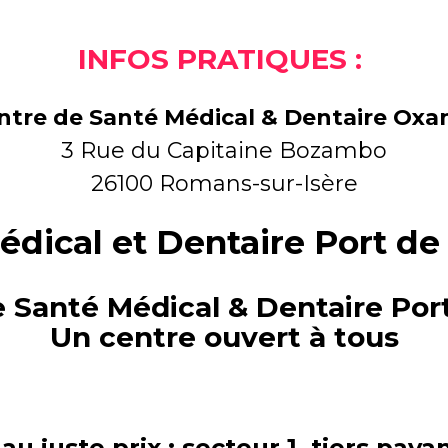
INFOS PRATIQUES :
ntre de Santé Médical & Dentaire Oxa
3 Rue du Capitaine Bozambo
26100 Romans-sur-Isère
édical et Dentaire Port de
e Santé Médical & Dentaire Por
Un centre ouvert à tous
au juste prix : secteur 1, tiers pay