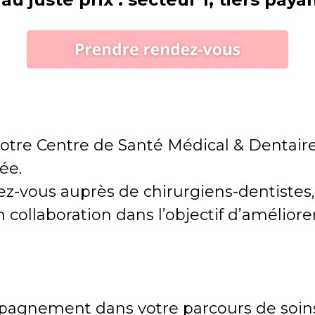
e notre Centre de Santé Médical & Dentai
ée.
z-vous auprès de chirurgiens-dentistes,
n collaboration dans l’objectif d’améliorer
mpagnement dans votre parcours de soin