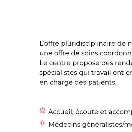
L’offre pluridisciplinaire d
une offre de soins coordonn
Le centre propose des rende
spécialistes qui travaillent e
en charge des patients.
Accueil, écoute et acco
Médecins généralistes/mé