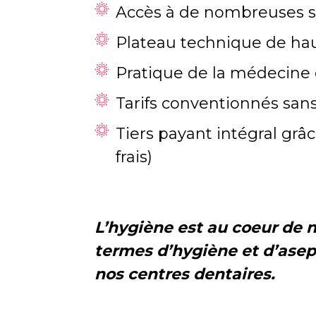
Accès à de nombreuses s
Plateau technique de hau
Pratique de la médecine 
Tarifs conventionnés sa
Tiers payant intégral gr
frais)
L’hygiène est au coeur de 
termes d’hygiène et d’asep
nos centres dentaires.