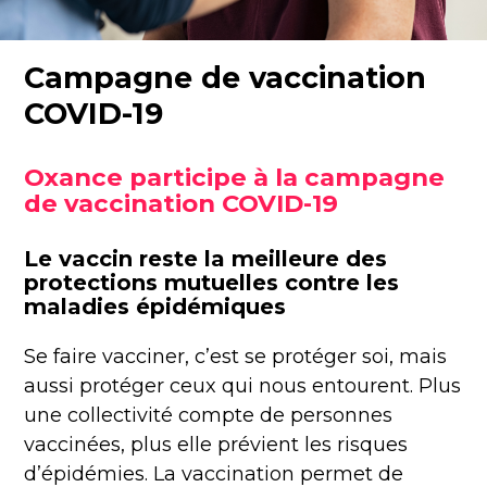
Campagne de vaccination
COVID-19
Oxance participe à la campagne
de vaccination COVID-19
Le vaccin reste la meilleure des
protections mutuelles contre les
maladies épidémiques
​Se faire vacciner, c’est se protéger soi, mais
aussi protéger ceux qui nous entourent. Plus
une collectivité compte de personnes
vaccinées, plus elle prévient les risques
d’épidémies. La vaccination permet de