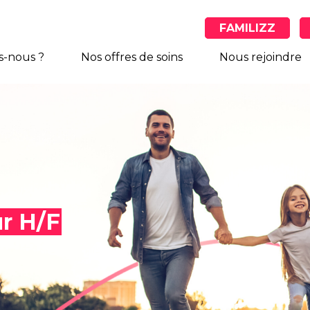
FAMILIZZ
-nous ?
Nos offres de soins
Nous rejoindre
r H/F