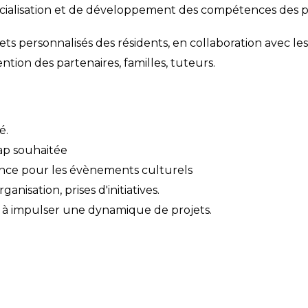
socialisation et de développement des compétences des
ts personnalisés des résidents, en collaboration avec les
ntion des partenaires, familles, tuteurs.
é.
ap souhaitée
irance pour les évènements culturels
anisation, prises d'initiatives.
 et à impulser une dynamique de projets.