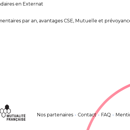
daires en Externat
émentaires par an, avantages CSE, Mutuelle et prévoyanc
Nos partenaires
Contact
FAQ
Menti