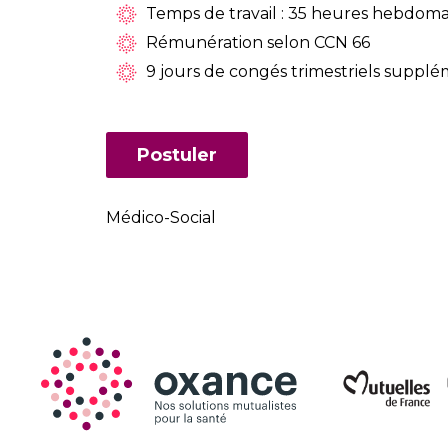
Temps de travail : 35 heures hebdoma
Rémunération selon CCN 66
9 jours de congés trimestriels suppl
Postuler
Médico-Social