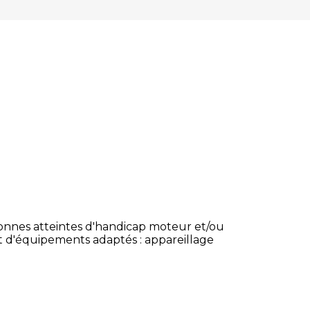
ersonnes atteintes d'handicap moteur et/ou
t d'équipements adaptés : appareillage