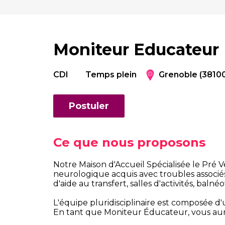
Moniteur Educateur
CDI
Temps plein
Grenoble (3810
Postuler
Ce que nous proposons
Notre Maison d'Accueil Spécialisée le Pré V
neurologique acquis avec troubles associés
d'aide au transfert, salles d'activités, balné
L'équipe pluridisciplinaire est composée d'
En tant que Moniteur Éducateur, vous aure