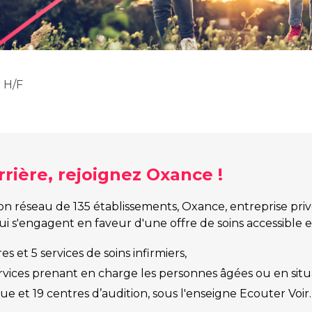
 H/F
rière, rejoignez Oxance !
n réseau de 135 établissements, Oxance, entreprise priv
qui s'engagent en faveur d'une offre de soins accessible
 et 5 services de soins infirmiers,
ervices prenant en charge les personnes âgées ou en situ
e et 19 centres d’audition, sous l'enseigne Ecouter Voir.