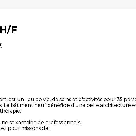
 H/F
0)
ert, est un lieu de vie, de soins et d'activités pour 35 p
. Le bâtiment neuf bénéficie d'une belle architecture e
othérapie.
une soixantaine de professionnels.
z pour missions de :