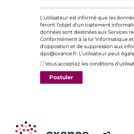
L'utilisateur est informé que les donn
feront l'objet d'un traitement informat
données sont destinées aux Services 
Conformément à la loi "informatique et li
d'opposition et de suppression aux info
dpo@oxance.fr. L’utilisateur peut égal
Vous acceptez les conditions d'utilisa