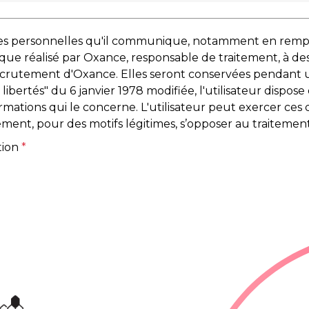
ées personnelles qu'il communique, notamment en remplis
ique réalisé par Oxance, responsable de traitement, à des
recrutement d'Oxance. Elles seront conservées pendant
bertés" du 6 janvier 1978 modifiée, l'utilisateur dispose d
rmations qui le concerne. L'utilisateur peut exercer ces 
ement, pour des motifs légitimes, s’opposer au traiteme
tion