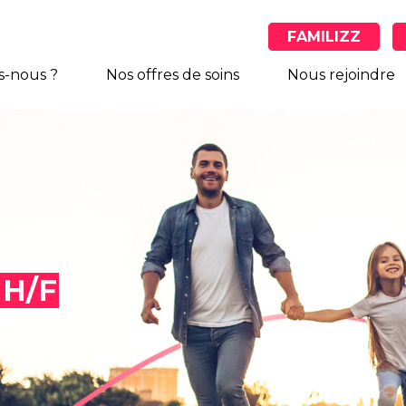
FAMILIZZ
-nous ?
Nos offres de soins
Nous rejoindre
 H/F