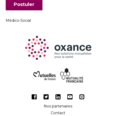
Postuler
Médico-Social
Facebook
Twitter
LinkedIn
Youtube
Instagram
Nos partenaires
Contact