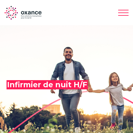
Infirmier de nuit H/F