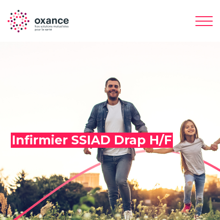
Infirmier SSIAD Drap H/F