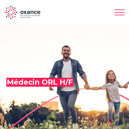
Médecin ORL H/F