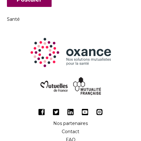
Santé
Facebook
Twitter
LinkedIn
Youtube
Instagram
Nos partenaires
Contact
FAQ