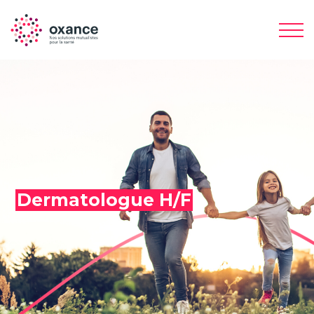
Dermatologue H/F