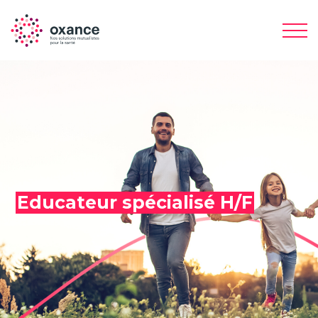
Educateur spécialisé H/F