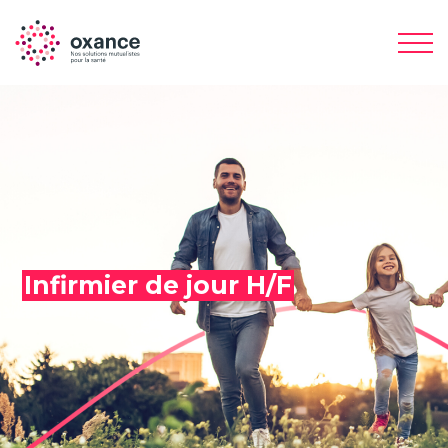
Infirmier de jour H/F