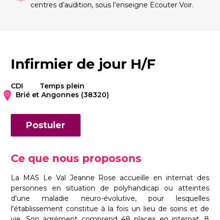
centres d’audition, sous l'enseigne Ecouter Voir.
Infirmier de jour H/F
CDI
Temps plein
Brié et Angonnes (38320)
Postuler
Ce que nous proposons
La MAS Le Val Jeanne Rose accueille en internat des
personnes en situation de polyhandicap ou atteintes
d'une maladie neuro-évolutive, pour lesquelles
l'établissement constitue à la fois un lieu de soins et de
vie. Son agrément comprend 48 places en internat, 8