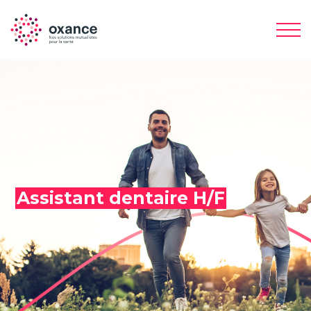
Assistant dentaire H/F