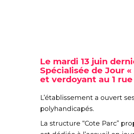
Le mardi 13 juin derni
Spécialisée de Jour «
et verdoyant au 1 rue 
L’établissement a ouvert ses
polyhandicapés.
La structure “Cote Parc” pr