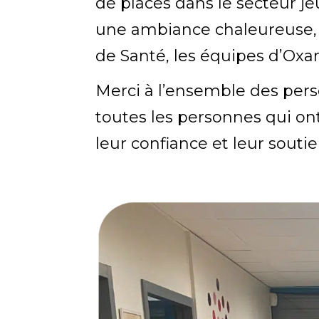
de places dans le secteur je
une ambiance chaleureuse, r
de Santé, les équipes d’Oxa
Merci à l’ensemble des pers
toutes les personnes qui ont
leur confiance et leur soutie