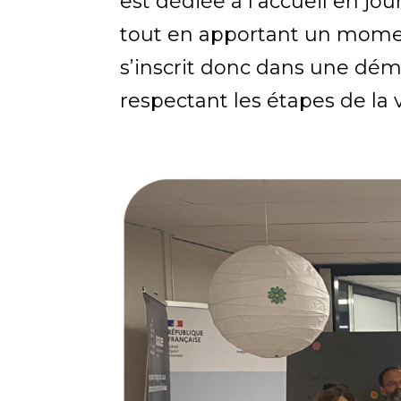
est dédiée à l’accueil en jou
tout en apportant un moment
s’inscrit donc dans une dé
respectant les étapes de la 