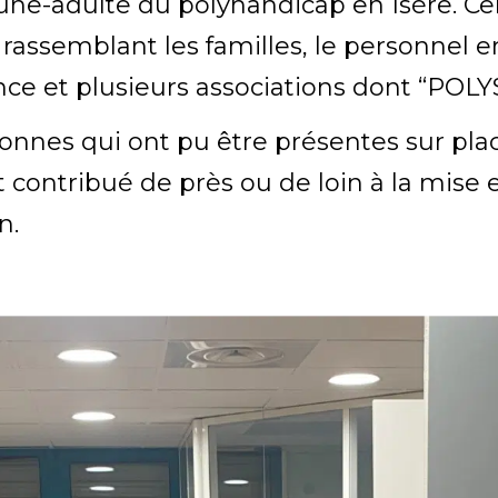
une-adulte du polyhandicap en Isère. Cel
assemblant les familles, le personnel 
nce et plusieurs associations dont “POLY
onnes qui ont pu être présentes sur pl
 contribué de près ou de loin à la mise 
n.