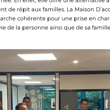
rnée. En effet, elle offre une alternativ
 de répit aux familles. La Maison D’acc
marche cohérente pour une prise en cha
vie de la personne ainsi que de sa famille