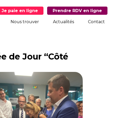
Je paie en ligne
Prendre RDV en ligne
Nous trouver
Actualités
Contact
ée de Jour “Côté