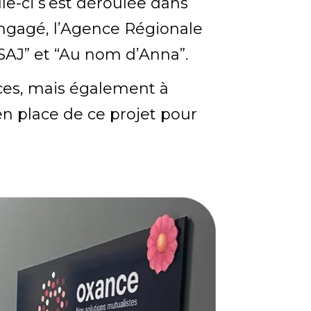
le-ci s’est déroulée dans
engagé, l’Agence Régionale
SAJ” et “Au nom d’Anna”.
aces, mais également à
en place de ce projet pour