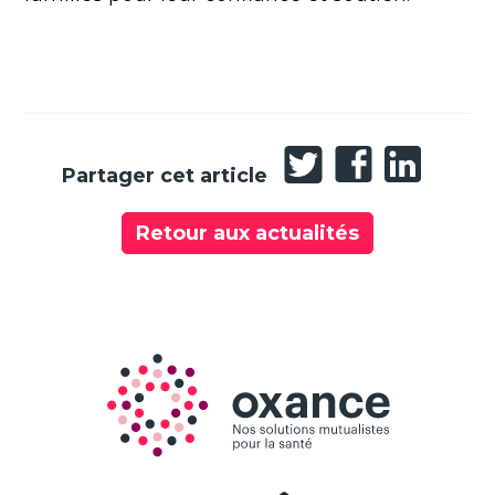
Partager
Partager
Partager
Partager cet article
sur
sur
sur
Twitter
Facebook
LinkedIn
Retour aux actualités