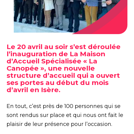
Le 20 avril au soir s’est déroulée
l’inauguration de La Maison
d’Accueil Spécialisée « La
Canopée », une nouvelle
structure d’accueil qui a ouvert
ses portes au début du mois
d’avril en Isère.
En tout, c’est près de 100 personnes qui se
sont rendus sur place et qui nous ont fait le
plaisir de leur présence pour l’occasion.