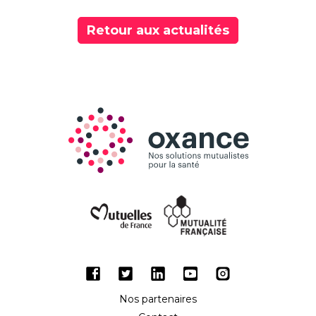
sur
sur
sur
Twitter
Facebook
LinkedIn
Retour aux actualités
Facebook
Twitter
LinkedIn
Youtube
Instagram
Nos partenaires