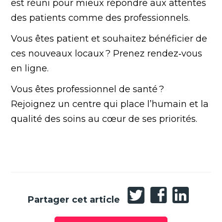
est réuni pour mieux répondre aux attentes
des patients comme des professionnels.
Vous êtes patient et souhaitez bénéficier de
ces nouveaux locaux ?
Prenez rendez‑vous
en ligne
.
Vous êtes professionnel de santé ?
Rejoignez un centre qui place l’humain et la
qualité des soins au cœur de ses priorités
.
Partager
Partager
Partager
Partager cet article
sur
sur
sur
Twitter
Facebook
LinkedIn