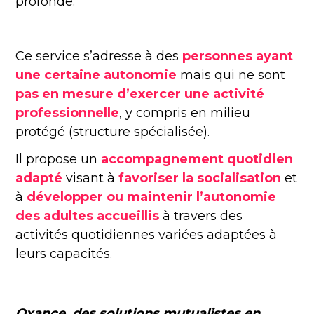
profonde.
Ce
service
s’adresse à des
personnes ayant
une certaine autonomie
mais qui ne sont
pas en mesure d’exercer une activité
professionnelle
, y compris en milieu
protégé (structure spécialisée).
Il propose un
accompagnement quotidien
adapté
visant à
favoriser la socialisation
et
à
développer ou maintenir l’autonomie
des adultes
accueillis
à travers des
activités quotidiennes
variées
adaptées
à
leurs
capacités
.
Oxance, des solutions mutualistes en