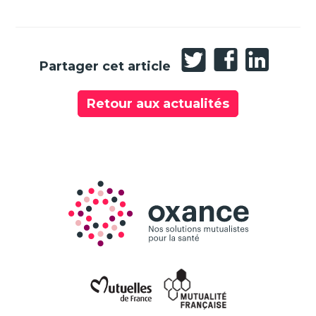
Partager
Partager
Partager
Partager cet article
sur
sur
sur
Twitter
Facebook
LinkedIn
Retour aux actualités